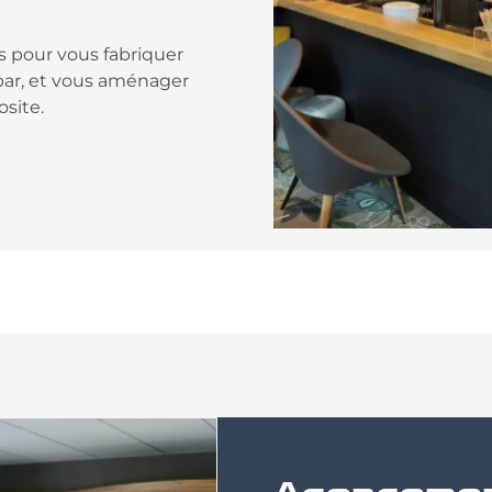
pour vous fabriquer
e bar, et vous aménager
site.