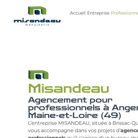
Accueil
Entreprise
Professionne
Misandeau
Agencement pour
professionnels à Ange
Maine-et-Loire (49)
L’entreprise MISANDEAU, située à Brissac-Qu
vous accompagne dans vos projets d’
agenc
professionnels
qu’il s’agisse d’un bureau, m