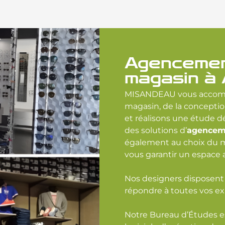
Agencemen
magasin à
MISANDEAU vous accomp
magasin, de la conceptio
et réalisons une étude dé
des solutions d’
agencem
également au choix du mo
vous garantir un espace a
Nos designers disposent
répondre à toutes vos ex
Notre Bureau d’Études e