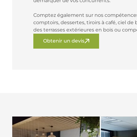
démarquer de vos concurrents.
Comptez également sur nos compétences 
comptoirs, dessertes, tiroirs à café, ciel d
des terrasses extérieures en bois ou compo
Obtenir un devis