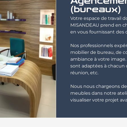
Agencemen
(bureaux)
Votre espace de travail do
MISANDEAU prend en cha
en vous fournissant des c
Nos professionnels expé
mobilier de bureau, de co
ambiance à votre image.
sont adaptées à chacun de
réunion, etc.
Nous nous chargeons de l
meubles dans notre ateli
visualiser votre projet a