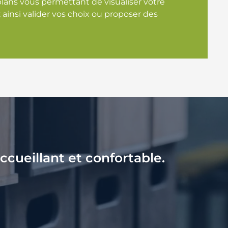
plans vous permettant de visualiser votre
 ainsi valider vos choix ou proposer des
ueillant et confortable.