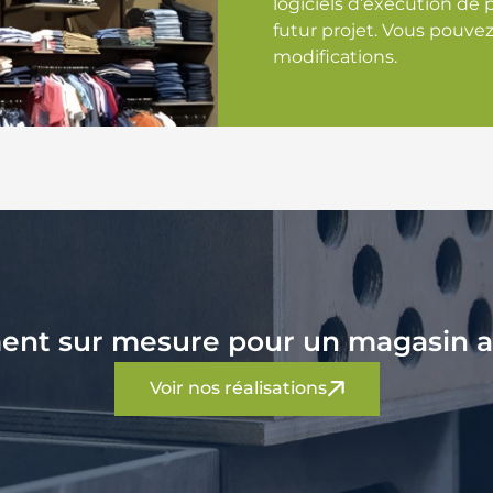
logiciels d’exécution de 
futur projet. Vous pouvez
modifications.
ent sur mesure pour un magasin acc
Voir nos réalisations