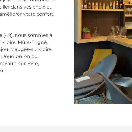
iller dans vos choix et
’améliorer votre confort
re (49), nous sommes à
r-Loire, Mûrs-Erigné,
jou, Mauges-sur-Loire,
, Doué-en-Anjou,
vault-sur-Èvre,
lun.