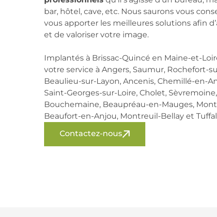
bar, hôtel, cave, etc. Nous saurons vous conse
vous apporter les meilleures solutions afin d
et de valoriser votre image.
Implantés à Brissac-Quincé en Maine-et-Loi
votre service à Angers, Saumur, Rochefort-su
Beaulieu-sur-Layon, Ancenis, Chemillé-en-An
Saint-Georges-sur-Loire, Cholet, Sèvremoine
Bouchemaine, Beaupréau-en-Mauges, Montre
Beaufort-en-Anjou, Montreuil-Bellay et Tuffa
Contactez-nous