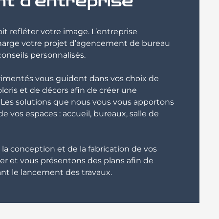
t d’entreprise
it refléter votre image. L’entreprise
rge votre projet d’agencement de bureau
onseils personnalisés.
rimentés vous guident dans vos choix de
loris et de décors afin de créer une
 Les solutions que nous vous vous apportons
 vos espaces : accueil, bureaux, salle de
a conception et de la fabrication de vos
er et vous présentons des plans afin de
vant le lancement des travaux.