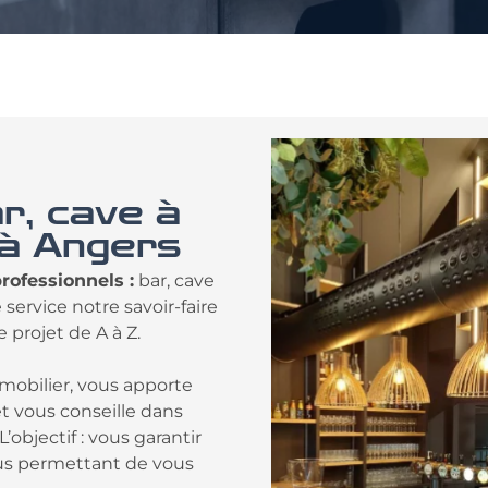
r, cave à
 à Angers
ofessionnels :
bar, cave
service notre savoir-faire
e projet de A à Z.
mobilier, vous apporte
t vous conseille dans
’objectif : vous garantir
vous permettant de vous