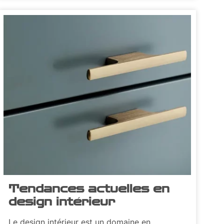
Tendances actuelles en
design intérieur
Le design intérieur est un domaine en