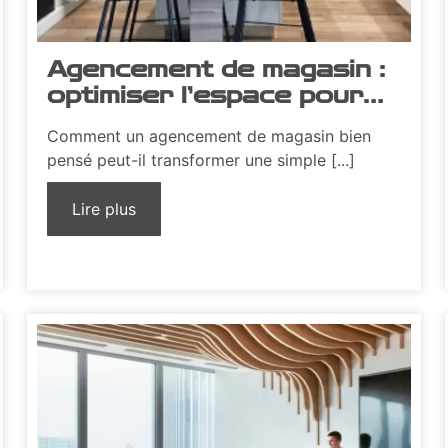
Agencement de magasin :
optimiser l’espace pour
une expérience client
Comment un agencement de magasin bien
inoubliable
pensé peut-il transformer une simple [...]
Lire plus