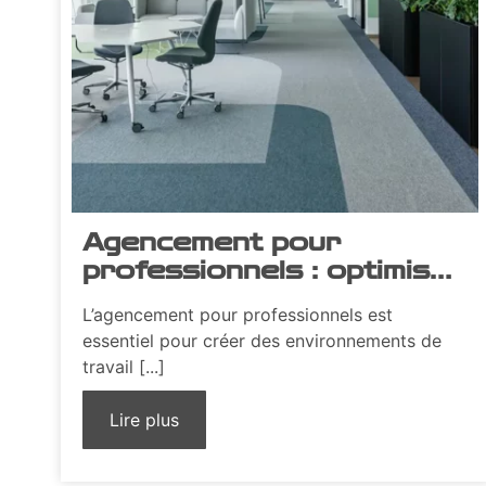
Agencement pour
professionnels : optimiser
espaces et
L’agencement pour professionnels est
fonctionnalités
essentiel pour créer des environnements de
travail [...]
Lire plus