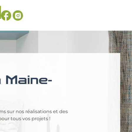
 Maine-
ms sur nos réalisations et des
pour tous vos projets !