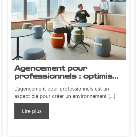
Agencement pour
professionnels : optimiser
l’espace de travail
L’agencement pour professionnels est un
aspect clé pour créer un environnement [...]
Lire plus