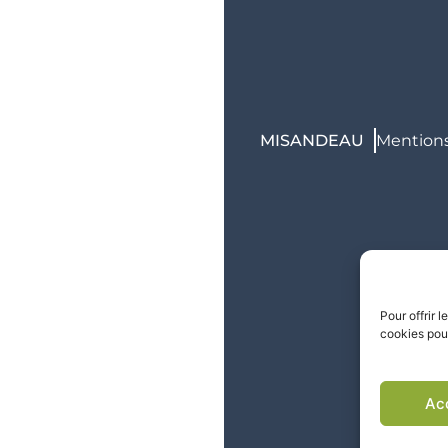
E
MISANDEAU
Mentions
i
Pour offrir 
cookies pou
Ac