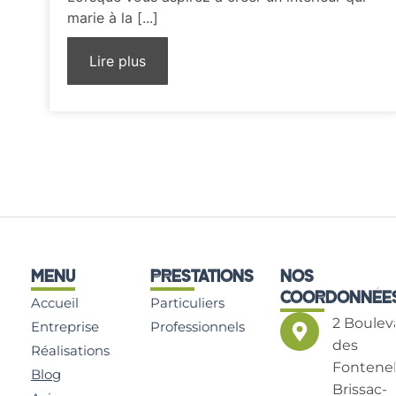
design contemporain
marie à la [...]
Lire plus
MENU
PRESTATIONS
NOS
COORDONNÉE
Accueil
Particuliers
2 Boulev
Entreprise
Professionnels
des
Réalisations
Fontenel
Blog
Brissac-