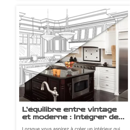
L’équilibre entre vintage
et moderne : Intégrer des
meubles rétro dans un
Lorsque vous aspirez à créer un intérieur qui