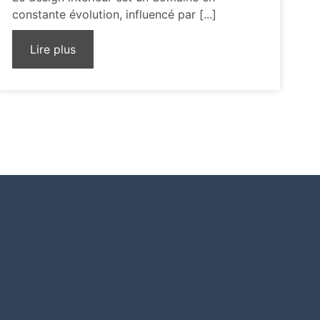
constante évolution, influencé par [...]
Lire plus