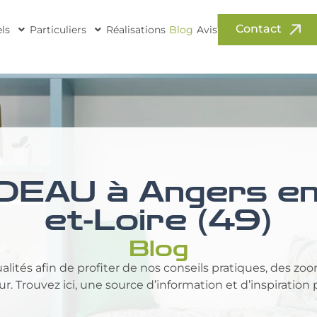
Contact
ls
Particuliers
Réalisations
Blog
Avis
EAU à Angers en
et-Loire (49)
Blog
lités afin de profiter de nos conseils pratiques, des zoo
. Trouvez ici, une source d’information et d’inspiration 