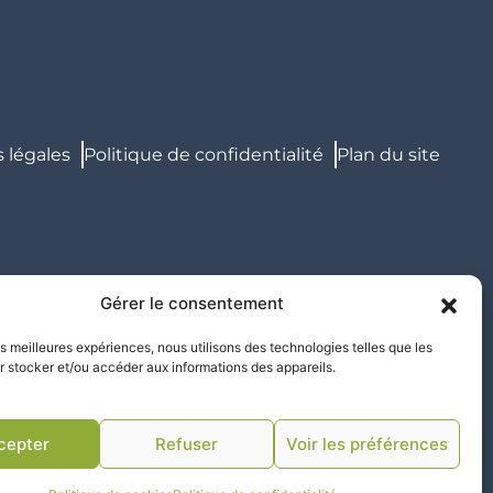
 légales
Politique de confidentialité
Plan du site
Gérer le consentement
les meilleures expériences, nous utilisons des technologies telles que les
r stocker et/ou accéder aux informations des appareils.
cepter
Refuser
Voir les préférences