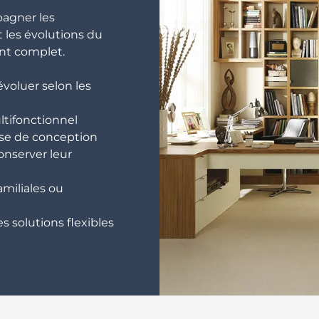
pagner les
 les évolutions du
nt complet.
voluer selon les
ltifonctionnel
ase de conception
nserver leur
miliales ou
s solutions flexibles