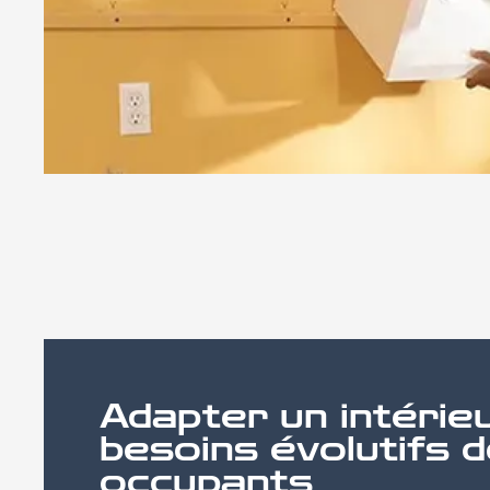
Adapter un intérie
besoins évolutifs 
occupants