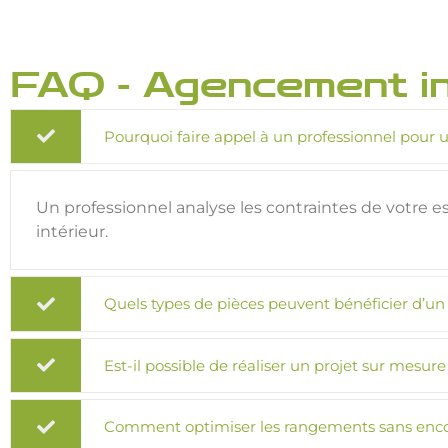
FAQ - Agencement i
Pourquoi faire appel à un professionnel pour 
Un professionnel analyse les contraintes de votre es
intérieur.
Quels types de pièces peuvent bénéficier d’u
Est-il possible de réaliser un projet sur mesu
Comment optimiser les rangements sans enco