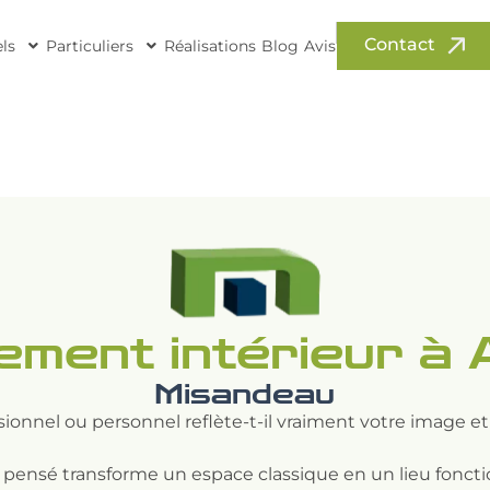
Contact
ls
Particuliers
Réalisations
Blog
Avis
ment intérieur à
Misandeau
sionnel ou personnel reflète-t-il vraiment votre image et
 pensé transforme un espace classique en un lieu fonct