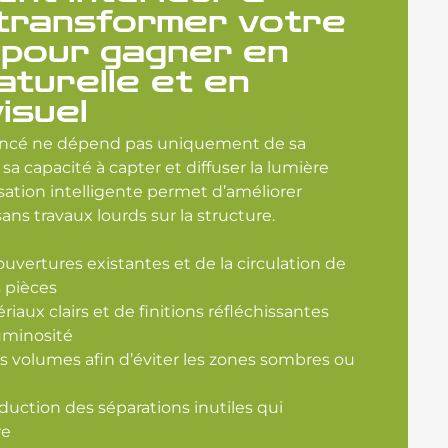
 transformer votre
 pour gagner en
aturelle et en
isuel
gencé ne dépend pas uniquement de sa
 sa capacité à capter et diffuser la lumière
sation intelligente permet d’améliorer
ans travaux lourds sur la structure.
uvertures existantes et de la circulation de
s pièces
riaux clairs et de finitions réfléchissantes
luminosité
s volumes afin d’éviter les zones sombres ou
uction des séparations inutiles qui
re