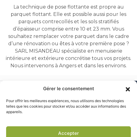
La technique de pose flottante est propre au
parquet flottant. Elle est possible aussi pour les
parquets contrecollés et les sols stratifiés
d’épaisseur comprise entre 10 et 23 mm. Vous
souhaitez remplacer votre parquet dans le cadre
d’une rénovation ou êtes à votre première pose ?
SARL MISANDEAU spécialiste en menuiserie
intérieure et extérieure concrétise tous vos projets.
Nous intervenons à Angers et dans les environs.
Gérer le consentement
MENU
Pour offrir les meilleures expériences, nous utilisons des technologies
Accueil
telles que les cookies pour stocker et/ou accéder aux informations des
appareils.
Entreprise
Professionnels
Particuliers
MISANDEAU
Accepter