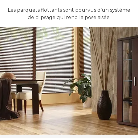
Les parquets flottants sont pourvus d’un système
de clipsage qui rend la pose aisée.